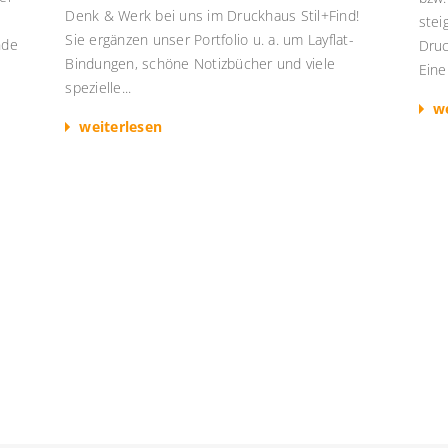
Denk & Werk bei uns im Druckhaus Stil+Find!
stei
Sie ergänzen unser Portfolio u. a. um Layflat-
nde
Druc
Bindungen, schöne Notizbücher und viele
Eine.
spezielle...
we
weiterlesen