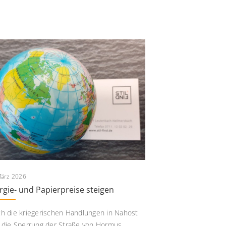
März 2026
rgie- und Papierpreise steigen
h die kriegerischen Handlungen in Nahost
 die Sperrung der Straße von Hormus