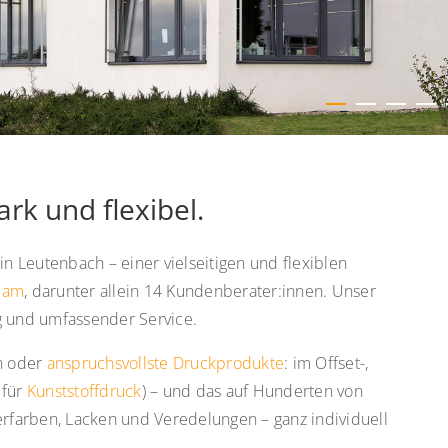
ark und flexibel.
 Leutenbach – einer vielseitigen und flexiblen
eam
, darunter allein 14 Kundenberater:innen. Unser
g und umfassender Service.
n oder
anspruchsvollste Druckprodukte
: im Offset-,
 für
Kunststoffdruck
) – und das auf Hunderten von
derfarben, Lacken und Veredelungen – ganz individuell