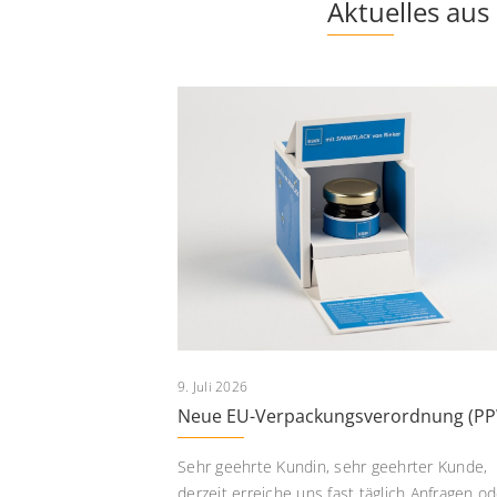
Aktuelles aus
9. Juli 2026
Neue EU-Verpackungsverordnung (P
Sehr geehrte Kundin, sehr geehrter Kunde,
derzeit erreiche uns fast täglich Anfragen od