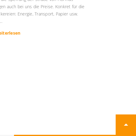
gen auch bei uns die Preise. Konkret für die
kereien: Energie, Transport, Papier usw.
..
iterlesen