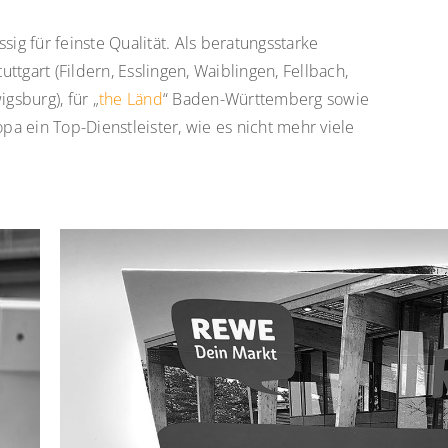
sig für feinste Qualität. Als beratungsstarke
ttgart (Fildern, Esslingen, Waiblingen, Fellbach,
gsburg), für „
the Länd
“ Baden-Württemberg sowie
a ein Top-Dienstleister, wie es nicht mehr viele