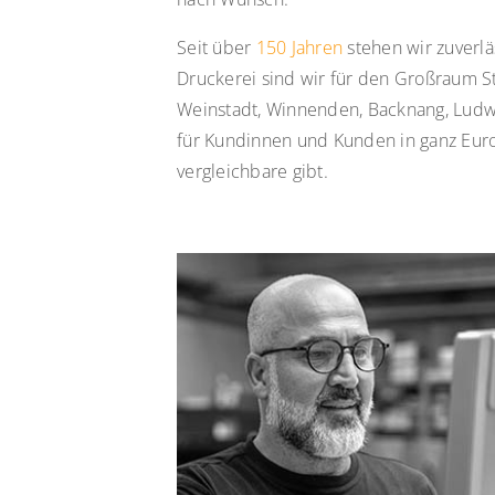
Seit über
150 Jahren
stehen wir zuverläs
Druckerei sind wir für den Großraum Stu
Weinstadt, Winnenden, Backnang, Ludwi
für Kundinnen und Kunden in ganz Europ
vergleichbare gibt.