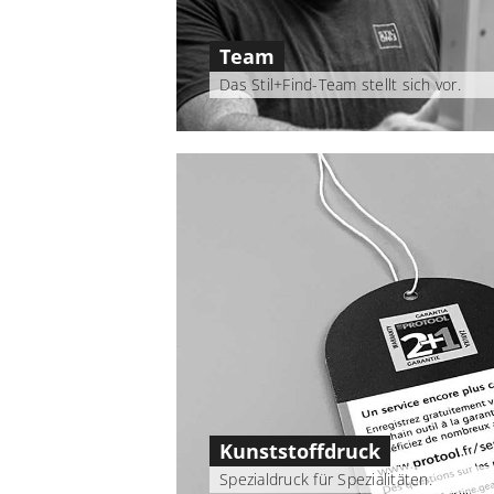
Team
Das Stil+Find-Team stellt sich vor.
Kunststoffdruck
Spezialdruck für Spezialitäten.