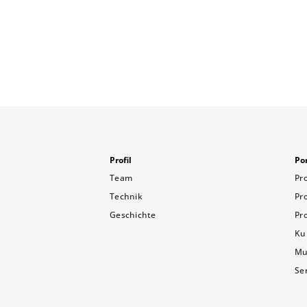
Profil
Por
Team
Pr
Technik
Pr
Geschichte
Pr
Ku
Mu
Se