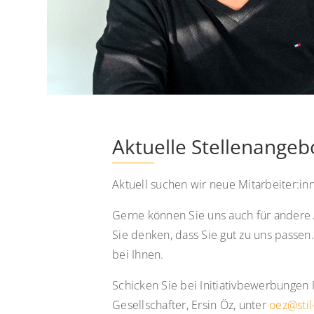
Aktuelle Stellenangeb
Aktuell suchen wir neue Mitarbeiter:i
Gerne können Sie uns auch für andere 
Sie denken, dass Sie gut zu uns passen
bei Ihnen.
Schicken Sie bei Initiativbewerbungen 
Gesellschafter, Ersin Öz, unter
oez@stil