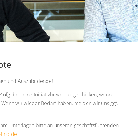
ote
nnen und Auszubildende!
Aufgaben eine Initiativbewerbung schicken, wenn
. Wenn wir wieder Bedarf haben, melden wir uns ggf.
Ihre Unterlagen bitte an unseren geschäftsführenden
-find.de