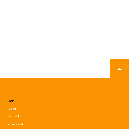
Profil
Team
Technik
Geschichte