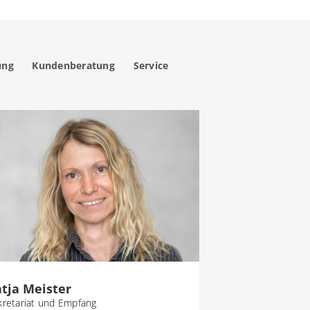
ung
Kundenberatung
Service
tja Meister
kretariat und Empfang