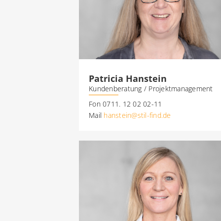
Patricia Hanstein
Kundenberatung / Projektmanagement
Fon 0711. 12 02 02-11
Mail
hanstein@stil-find.de