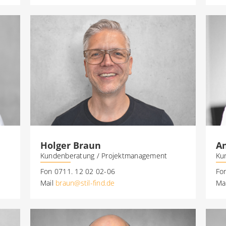
Holger Braun
A
Kundenberatung / Projektmanagement
Ku
Fon 0711. 12 02 02-06
Fo
Mail
braun@stil-find.de
Ma