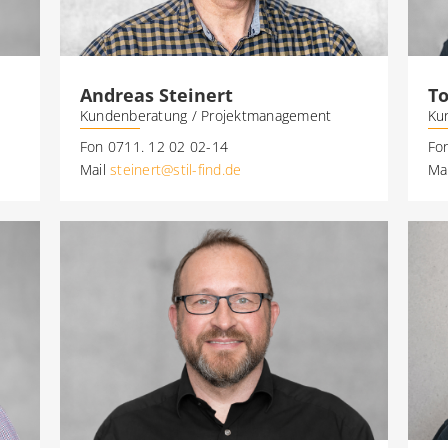
To
Andreas Steinert
Ku
Kundenberatung / Projektmanagement
Fo
Fon 0711. 12 02 02-14
Ma
Mail
steinert@stil-find.de