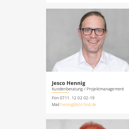
Jesco Hennig
Kundenberatung / Projektmanagement
Fon 0711. 12 02 02-19
Mail
hennig@stil-find.de