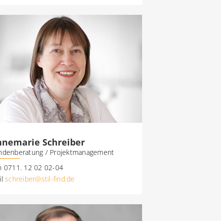
nnemarie Schreiber
ndenberatung / Projektmanagement
n 0711. 12 02 02-04
il
schreiber@stil-find.de