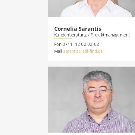
Cornelia Sarantis
Kundenberatung / Projektmanagement
Fon 0711. 12 02 02-08
Mail
sarantis@stil-find.de