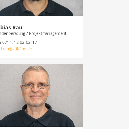
bias Rau
ndenberatung / Projektmanagement
n 0711. 12 02 02-17
il
rau@stil-find.de