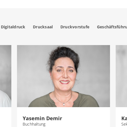
Digitaldruck
Drucksaal
Druckvorstufe
Geschäftsführ
Yasemin Demir
Ka
Buchhaltung
Se