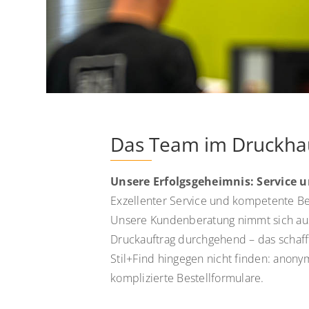
Das Team im Druckhau
Unsere Erfolgsgeheimnis: Service 
Exzellenter Service und kompetente Be
Unsere Kundenberatung nimmt sich ausr
Druckauftrag durchgehend – das schafft
Stil+Find hingegen nicht finden: anony
komplizierte Bestellformulare.