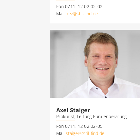
Fon 0711. 12 02 02-02
Mail
oez@stil-find.de
Axel Staiger
Prokurist, Leitung Kundenberatung
Fon 0711. 12 02 02-05
Mail
staiger@stil-find.de