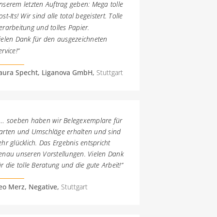
nserem letzten Auftrag geben: Mega tolle
ost-Its! Wir sind alle total begeistert. Tolle
erarbeitung und tolles Papier.
ielen Dank für den ausgezeichneten
ervice!“
aura Specht, Liganova GmbH,
Stuttgart
 … soeben haben wir Belegexemplare für
arten und
Umschläge erhalten und sind
ehr glücklich.
Das Ergebnis entspricht
enau unseren Vorstellungen.
Vielen Dank
ür die tolle Beratung und die gute Arbeit!“
eo Merz, Negative,
Stuttgart