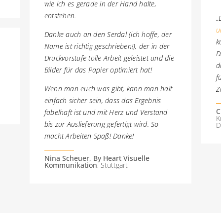
wie ich es gerade in der Hand halte,
entstehen.
„
u
Danke auch an den Serdal (ich hoffe, der
k
Name ist richtig geschrieben!), der in der
D
Druckvorstufe tolle Arbeit geleistet und die
d
Bilder für das Papier optimiert hat!
f
Wenn man euch was gibt, kann man halt
Z
einfach sicher sein, dass das Ergebnis
C
fabelhaft ist und mit Herz und Verstand
K
bis zur Auslieferung gefertigt wird. So
D
macht Arbeiten Spaß! Danke!
Nina Scheuer, By Heart Visuelle
Kommunikation
, Stuttgart