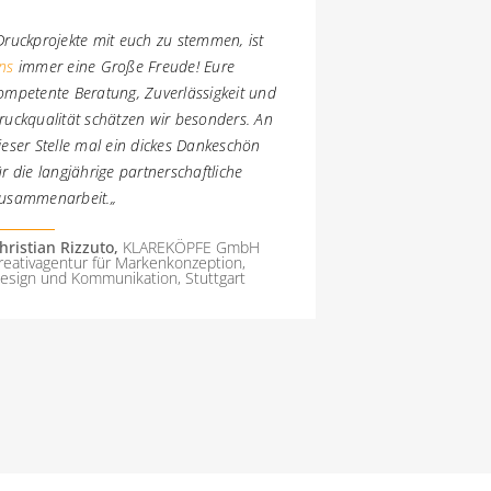
Druckprojekte mit euch zu stemmen, ist
ns
immer eine Große Freude! Eure
ompetente Beratung, Zuverlässigkeit und
ruckqualität schätzen wir besonders. An
ieser Stelle mal ein dickes Dankeschön
ür die langjährige partnerschaftliche
usammenarbeit.
„
hristian Rizzuto,
KLAREKÖPFE GmbH
reativagentur für Markenkonzeption,
esign und Kommunikation, Stuttgart