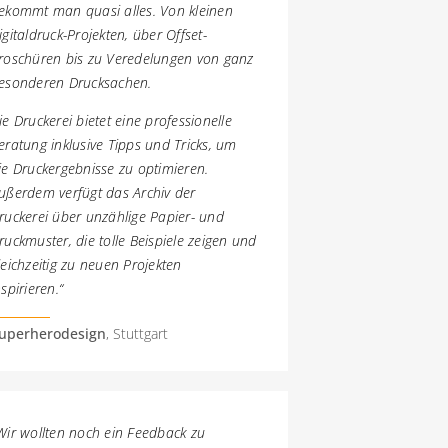
ekommt man quasi alles. Von kleinen
igitaldruck-Projekten, über Offset-
roschüren bis zu Veredelungen von ganz
esonderen Drucksachen.
ie Druckerei bietet eine professionelle
eratung inklusive Tipps und Tricks, um
ie Druckergebnisse zu optimieren.
ußerdem verfügt das Archiv der
ruckerei über unzählige Papier- und
ruckmuster, die tolle Beispiele zeigen und
leichzeitig zu neuen Projekten
nspirieren.“
uperherodesign
, Stuttgart
Wir wollten noch ein Feedback zu