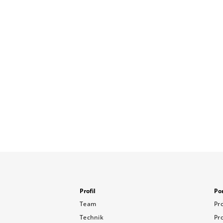
Profil
Por
Team
Pr
Technik
Pr