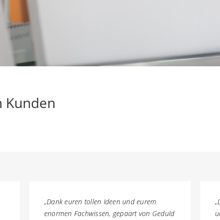
n Kunden
„Dank euren tollen Ideen und eurem
„
enormen Fachwissen, gepaart von Geduld
u