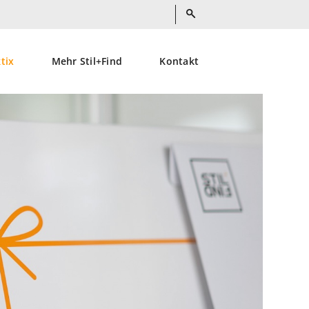
ktix
Mehr Stil+Find
Kontakt