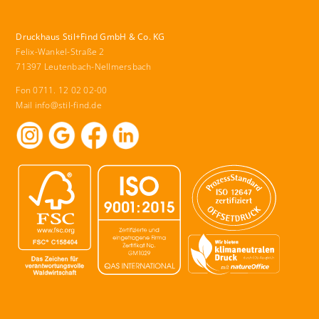
Druckhaus Stil+Find GmbH & Co. KG
Felix-Wankel-Straße 2
71397 Leutenbach-Nellmersbach
Fon 0711. 12 02 02-00
Mail
info@stil-find.de