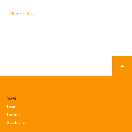
« Ältere Einträge
Profil
Team
Technik
Geschichte