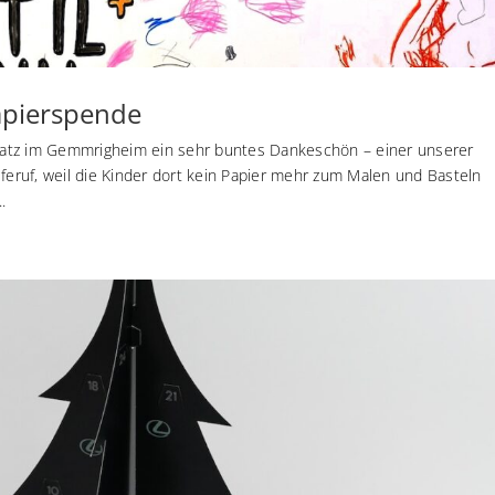
Papierspende
satz im Gemmrigheim ein sehr buntes Dankeschön – einer unserer
lferuf, weil die Kinder dort kein Papier mehr zum Malen und Basteln
.