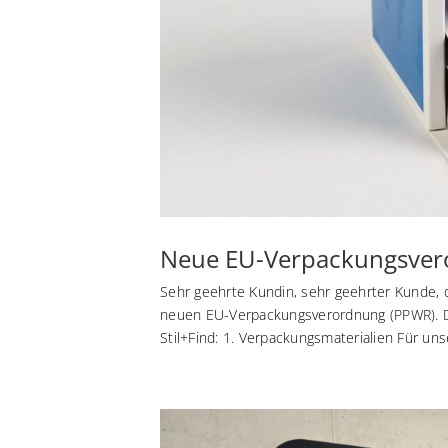
Neue EU-Verpackungsver
Sehr geehrte Kundin, sehr geehrter Kunde, d
neuen EU-Verpackungsverordnung (PPWR). Da
Stil+Find: 1. Verpackungsmaterialien Für unse