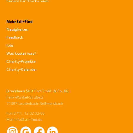
Service für Druckereien
Mehr Stil+Find
Neuigkeiten
Feedback
Jobs
Was kostet was?
Charity-Projekte
Charity-Kalender
Druckhaus Stil+Find GmbH & Co. KG
Felix-Wankel-Straße 2
71397 Leutenbach-Nellmersbach
Fon 0711. 12 02 02-00
Mail
info@stil-find.de