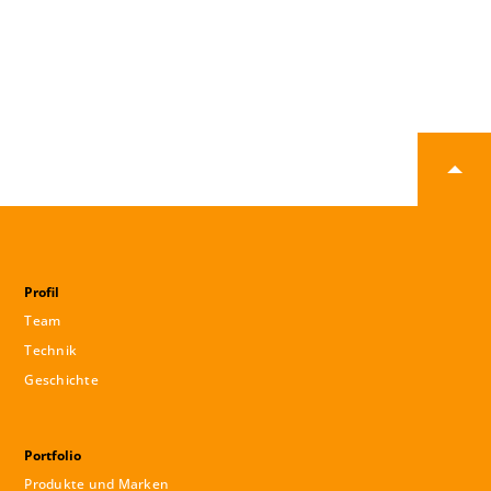
Profil
Team
Technik
Geschichte
Portfolio
Produkte und Marken