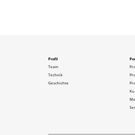
Profil
Por
Team
Pr
Technik
Pr
Geschichte
Pr
Ku
Mu
Se