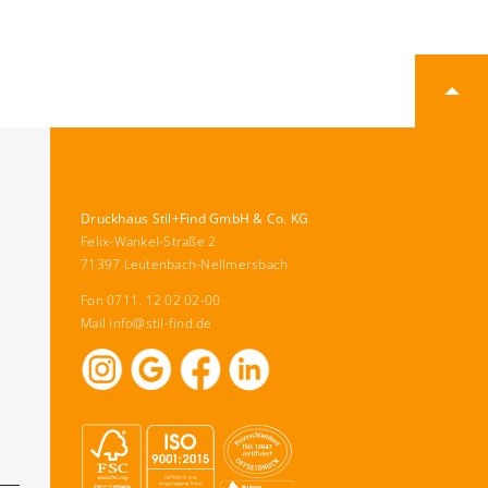
Druckhaus Stil+Find GmbH & Co. KG
Felix-Wankel-Straße 2
71397 Leutenbach-Nellmersbach
Fon 0711. 12 02 02-00
Mail
info@stil-find.de