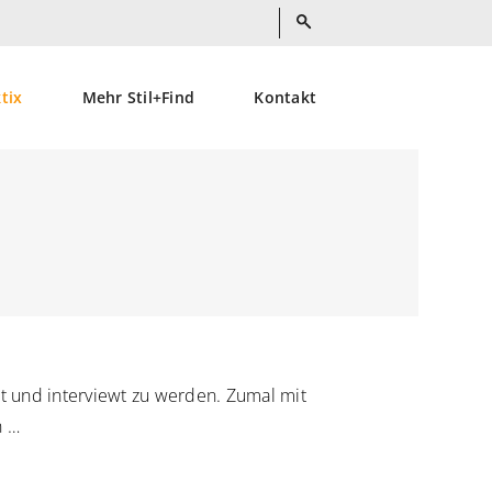
ktix
Mehr Stil+Find
Kontakt
t und interviewt zu werden. Zumal mit
n …