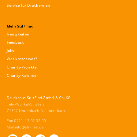
Service für Druckereien
Mehr Stil+Find
Neuigkeiten
Feedback
Jobs
Was kostet was?
Charity-Projekte
Charity-Kalender
Druckhaus Stil+Find GmbH & Co. KG
Felix-Wankel-Straße 2
71397 Leutenbach-Nellmersbach
Fon 0711. 12 02 02-00
Mail
info@stil-find.de