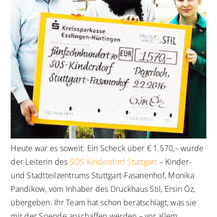
Heute war es soweit: Ein Scheck über € 1.570,– wurde
der Leiterin des
SOS Kinderdorf Stuttgart
– Kinder-
und Stadtteilzentrums Stuttgart-Fasanenhof, Monika
Pandikow, vom Inhaber des Druckhaus Stil, Ersin Öz,
übergeben. Ihr Team hat schon beratschlagt, was sie
mit der Spende anschaffen werden – vor allem