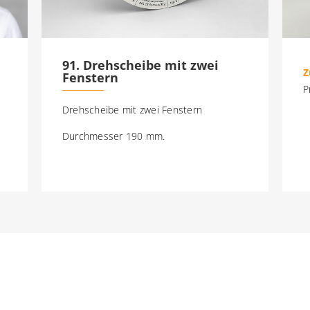
91. Drehscheibe mit zwei
Z
Fenstern
P
Drehscheibe mit zwei Fenstern
Durchmesser 190 mm.