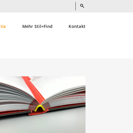
ktix
Mehr Stil+Find
Kontakt