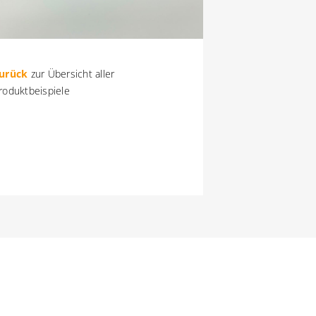
urück
zur Übersicht aller
roduktbeispiele