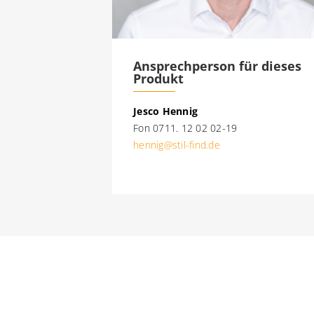
Ansprechperson für dieses
Produkt
Jesco Hennig
Fon 0711. 12 02 02-19
hennig@stil-find.de