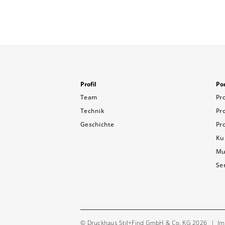
Profil
Por
Team
Pr
Technik
Pr
Geschichte
Pr
Ku
Mu
Se
© Druckhaus Stil+Find GmbH & Co. KG 2026
Im