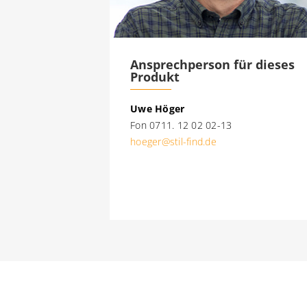
Ansprechperson für dieses
Produkt
Uwe Höger
Fon 0711. 12 02 02-13
hoeger@stil-find.de