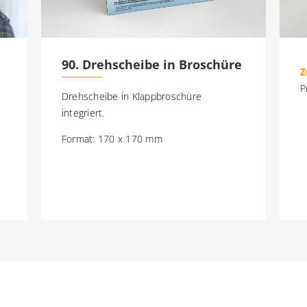
90. Drehscheibe in Broschüre
Z
P
Drehscheibe in Klappbroschüre
integriert.
Format: 170 x 170 mm