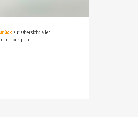
urück
zur Übersicht aller
roduktbeispiele