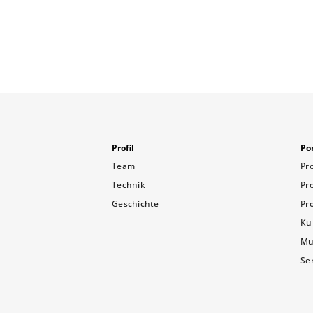
Profil
Por
Team
Pr
Technik
Pr
Geschichte
Pr
Ku
Mu
Se