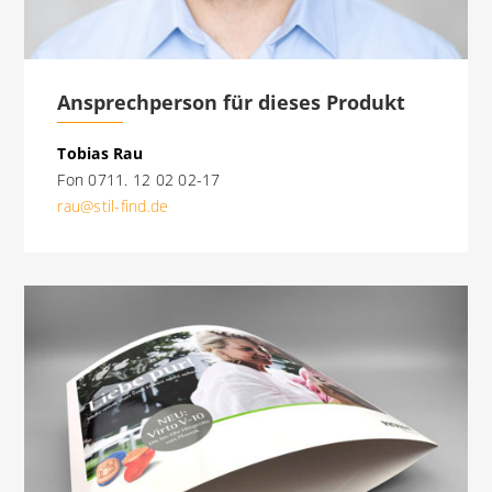
Ansprechperson für dieses Produkt
Tobias Rau
Fon 0711. 12 02 02-17
rau@stil-find.de