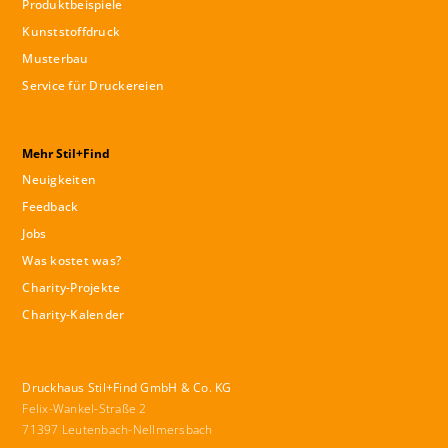
Produktbeispiele
Kunststoffdruck
Musterbau
Service für Druckereien
Mehr Stil+Find
Neuigkeiten
Feedback
Jobs
Was kostet was?
Charity-Projekte
Charity-Kalender
Druckhaus Stil+Find GmbH & Co. KG
Felix-Wankel-Straße 2
71397 Leutenbach-Nellmersbach