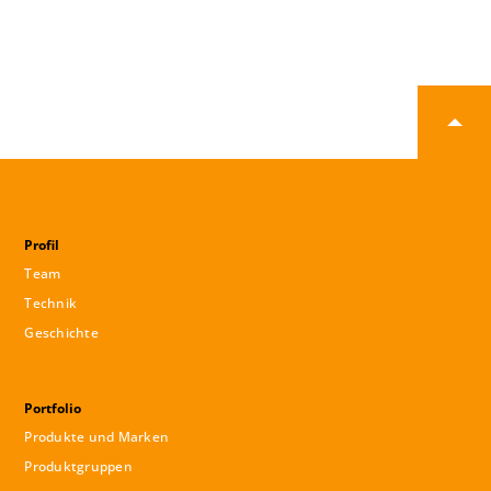
Profil
Team
Technik
Geschichte
Portfolio
Produkte und Marken
Produktgruppen