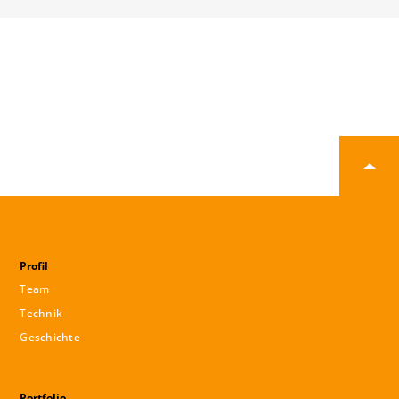
Profil
Team
Technik
Geschichte
Portfolio