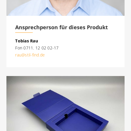
Ansprechperson für dieses Produkt
Tobias Rau
Fon 0711. 12 02 02-17
rau@stil-find.de