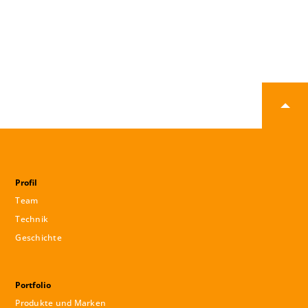
Profil
Team
Technik
Geschichte
Portfolio
Produkte und Marken