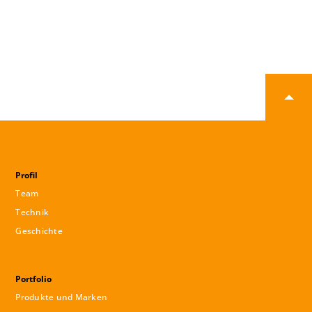
Profil
Team
Technik
Geschichte
Portfolio
Produkte und Marken