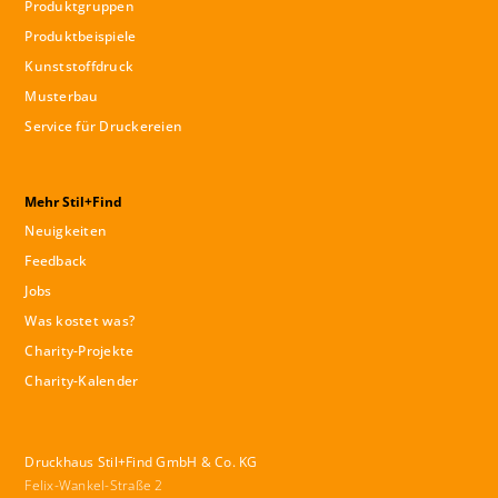
Produktgruppen
Produktbeispiele
Kunststoffdruck
Musterbau
Service für Druckereien
Mehr Stil+Find
Neuigkeiten
Feedback
Jobs
Was kostet was?
Charity-Projekte
Charity-Kalender
Druckhaus Stil+Find GmbH & Co. KG
Felix-Wankel-Straße 2