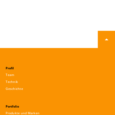
Profil
Team
Technik
Geschichte
Portfolio
Produkte und Marken