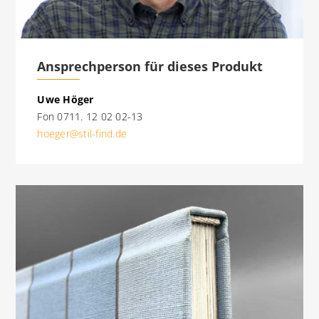
Ansprechperson für dieses Produkt
Uwe Höger
Fon 0711. 12 02 02-13
hoeger@stil-find.de