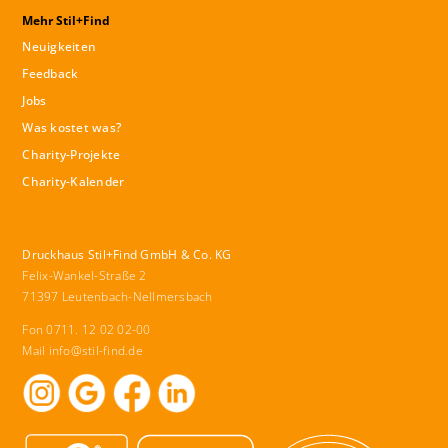
Mehr Stil+Find
Neuigkeiten
Feedback
Jobs
Was kostet was?
Charity-Projekte
Charity-Kalender
Druckhaus Stil+Find GmbH & Co. KG
Felix-Wankel-Straße 2
71397 Leutenbach-Nellmersbach
Fon 0711. 12 02 02-00
Mail
info@stil-find.de