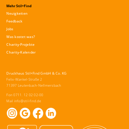
Mehr Stil+Find
Neuigkeiten
Feedback
Jobs
Was kostet was?
Charity-Projekte
Charity-Kalender
Druckhaus Stil+Find GmbH & Co. KG
Felix-Wankel-Straße 2
71397 Leutenbach-Nellmersbach
Fon 0711. 12 02 02-00
Mail
info@stil-find.de