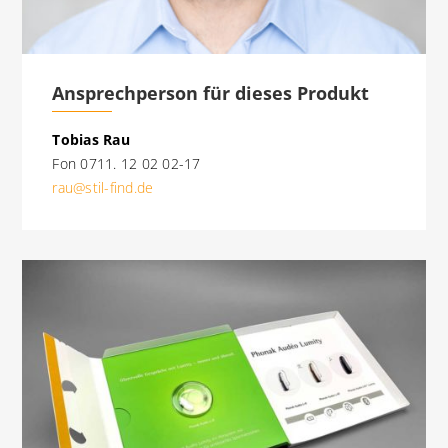
Ansprechperson für dieses Produkt
Tobias Rau
Fon 0711. 12 02 02-17
rau@stil-find.de