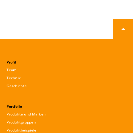
Profil
Team
Technik
Geschichte
Portfolio
Produkte und Marken
Produktgruppen
Produktbeispiele