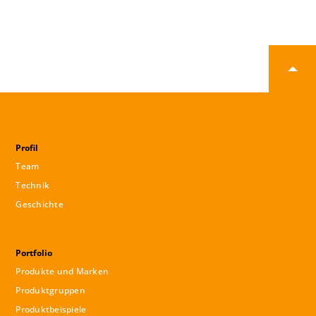
Profil
Team
Technik
Geschichte
Portfolio
Produkte und Marken
Produktgruppen
Produktbeispiele