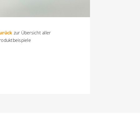
urück
zur Übersicht aller
roduktbeispiele