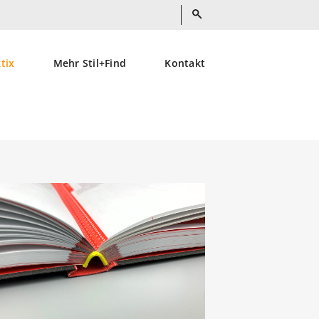
ktix
Mehr Stil+Find
Kontakt