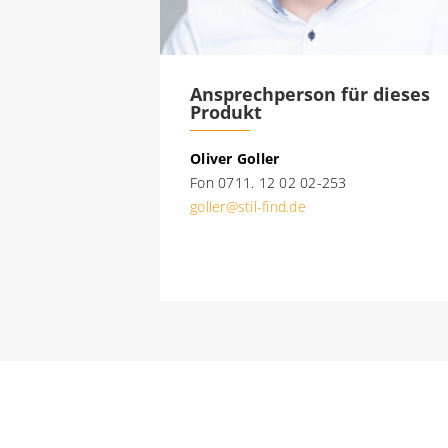
Ansprechperson für dieses
Produkt
Oliver Goller
Fon 0711. 12 02 02-253
goller@stil-find.de