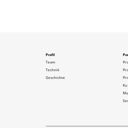
Profil
Por
Team
Pr
Technik
Pr
Geschichte
Pr
Ku
Mu
Se