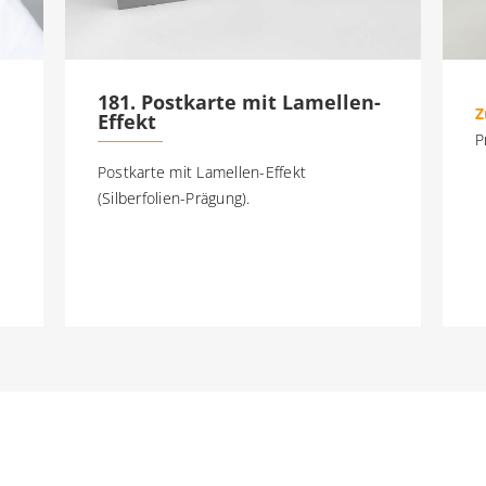
181. Postkarte mit Lamellen-
Z
Effekt
P
Postkarte mit Lamellen-Effekt
(Silberfolien-Prägung).