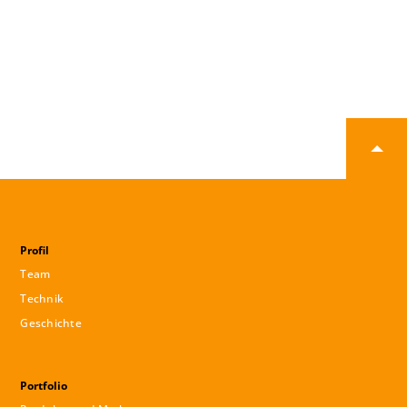
Profil
Team
Technik
Geschichte
Portfolio