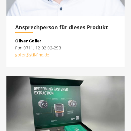
Ansprechperson für dieses Produkt
Oliver Goller
Fon 0711. 12 02 02-253
goller@stil-find.de