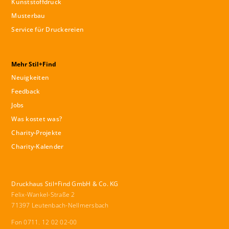
Kunststoffdruck
Musterbau
Service für Druckereien
Mehr Stil+Find
Neuigkeiten
Feedback
Jobs
Was kostet was?
Charity-Projekte
Charity-Kalender
Druckhaus Stil+Find GmbH & Co. KG
Felix-Wankel-Straße 2
71397 Leutenbach-Nellmersbach
Fon 0711. 12 02 02-00