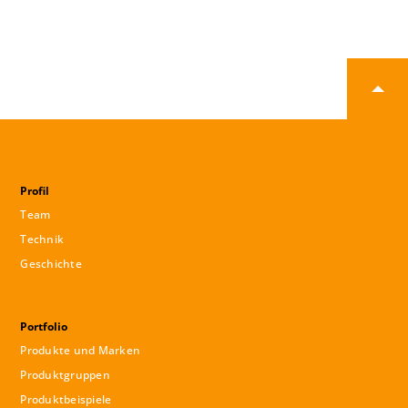
Profil
Team
Technik
Geschichte
Portfolio
Produkte und Marken
Produktgruppen
Produktbeispiele