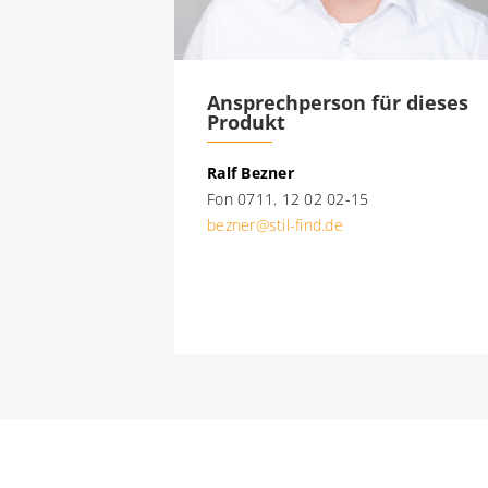
Ansprechperson für dieses
Produkt
Ralf Bezner
Fon 0711. 12 02 02-15
bezner@stil-find.de