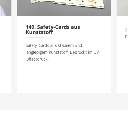
149. Safety-Cards aus
Z
Kunststoff
P
Safety-Cards aus stabilem und
langlebigem Kunststoff. Bedruckt im UV-
Offsetdruck.