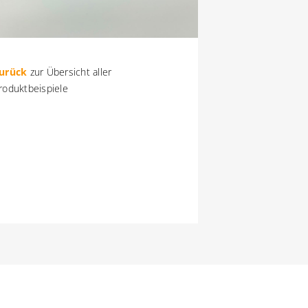
urück
zur Übersicht aller
roduktbeispiele