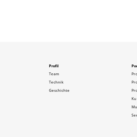
Profil
Por
Team
Pr
Technik
Pr
Geschichte
Pr
Ku
Mu
Se