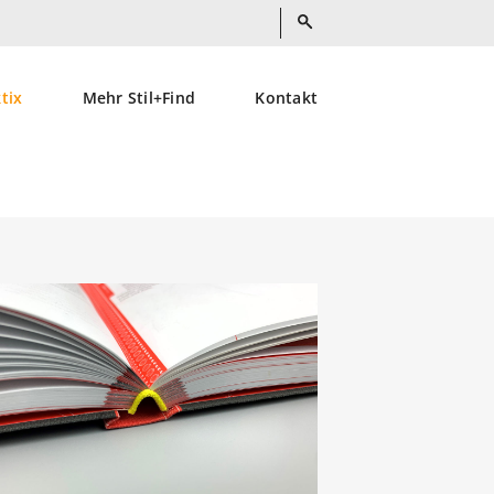
ktix
Mehr Stil+Find
Kontakt