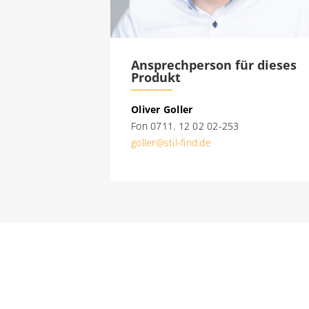
Ansprechperson für dieses
Produkt
Oliver Goller
Fon 0711. 12 02 02-253
goller@stil-find.de