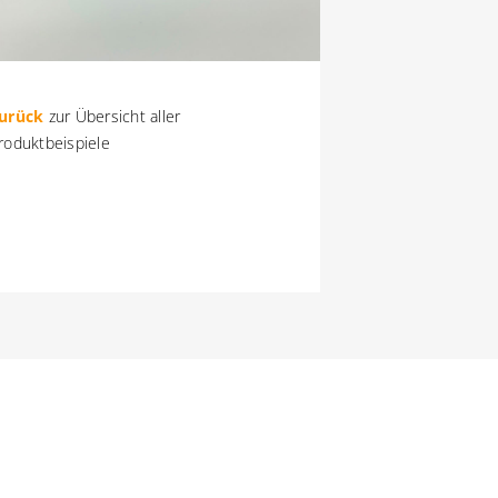
urück
zur Übersicht aller
roduktbeispiele