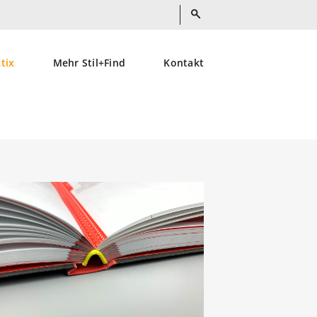
ktix
Mehr Stil+Find
Kontakt