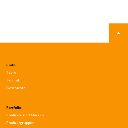
Profil
Team
Technik
Geschichte
Portfolio
Produkte und Marken
Produktgruppen