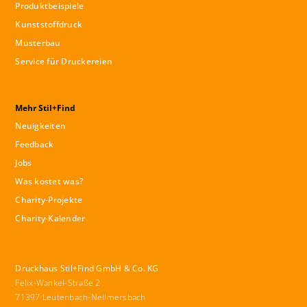
Produktbeispiele
Kunststoffdruck
Musterbau
Service für Druckereien
Mehr Stil+Find
Neuigkeiten
Feedback
Jobs
Was kostet was?
Charity-Projekte
Charity-Kalender
Druckhaus Stil+Find GmbH & Co. KG
Felix-Wankel-Straße 2
71397 Leutenbach-Nellmersbach