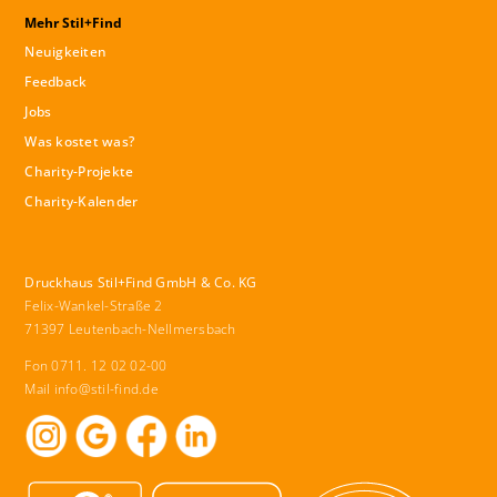
Mehr Stil+Find
Neuigkeiten
Feedback
Jobs
Was kostet was?
Charity-Projekte
Charity-Kalender
Druckhaus Stil+Find GmbH & Co. KG
Felix-Wankel-Straße 2
71397 Leutenbach-Nellmersbach
Fon 0711. 12 02 02-00
Mail
info@stil-find.de