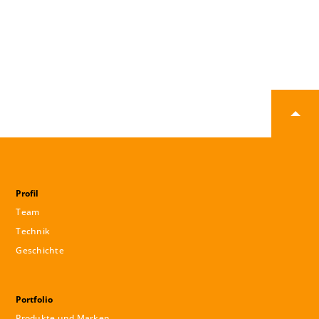
Profil
Team
Technik
Geschichte
Portfolio
Produkte und Marken