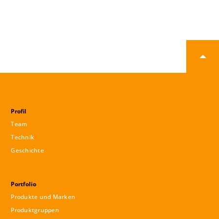
Profil
Team
Technik
Geschichte
Portfolio
Produkte und Marken
Produktgruppen