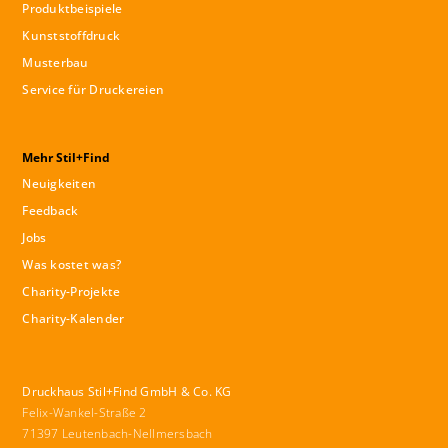
Produktbeispiele
Kunststoffdruck
Musterbau
Service für Druckereien
Mehr Stil+Find
Neuigkeiten
Feedback
Jobs
Was kostet was?
Charity-Projekte
Charity-Kalender
Druckhaus Stil+Find GmbH & Co. KG
Felix-Wankel-Straße 2
71397 Leutenbach-Nellmersbach