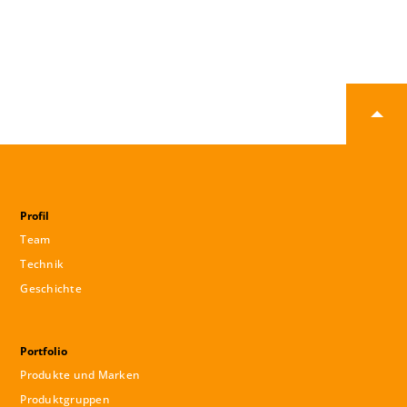
Profil
Team
Technik
Geschichte
Portfolio
Produkte und Marken
Produktgruppen