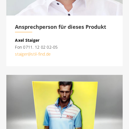
Ansprechperson für dieses Produkt
Axel Staiger
Fon 0711. 12 02 02-05
staiger@stil-find.de