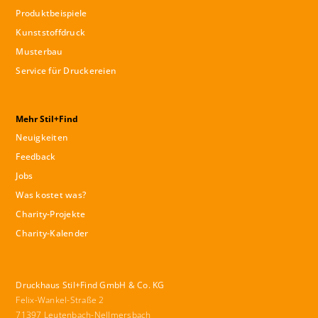
Produktbeispiele
Kunststoffdruck
Musterbau
Service für Druckereien
Mehr Stil+Find
Neuigkeiten
Feedback
Jobs
Was kostet was?
Charity-Projekte
Charity-Kalender
Druckhaus Stil+Find GmbH & Co. KG
Felix-Wankel-Straße 2
71397 Leutenbach-Nellmersbach