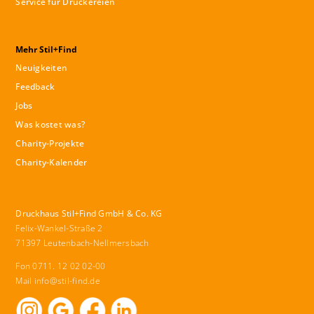
Service für Druckereien
Mehr Stil+Find
Neuigkeiten
Feedback
Jobs
Was kostet was?
Charity-Projekte
Charity-Kalender
Druckhaus Stil+Find GmbH & Co. KG
Felix-Wankel-Straße 2
71397 Leutenbach-Nellmersbach
Fon 0711. 12 02 02-00
Mail
info@stil-find.de