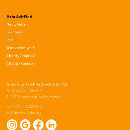
Mehr Stil+Find
Neuigkeiten
Feedback
Jobs
Was kostet was?
Charity-Projekte
Charity-Kalender
Druckhaus Stil+Find GmbH & Co. KG
Felix-Wankel-Straße 2
71397 Leutenbach-Nellmersbach
Fon 0711. 12 02 02-00
Mail
info@stil-find.de