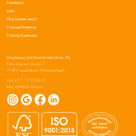
Feedback
Jobs
Was kostet was?
Charity-Projekte
Charity-Kalender
Druckhaus Stil+Find GmbH & Co. KG
Felix-Wankel-Straße 2
71397 Leutenbach-Nellmersbach
Fon 0711. 12 02 02-00
Mail
info@stil-find.de