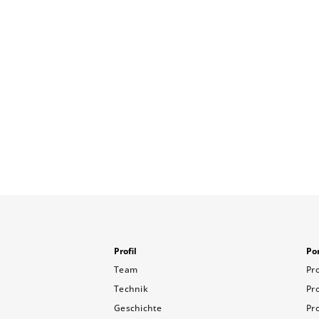
Profil
Por
Team
Pr
Technik
Pr
Geschichte
Pr