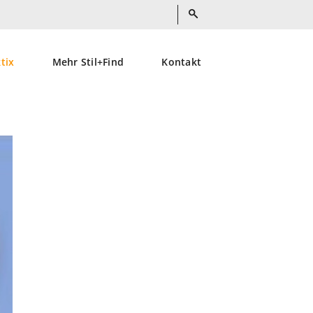
ktix
Mehr Stil+Find
Kontakt