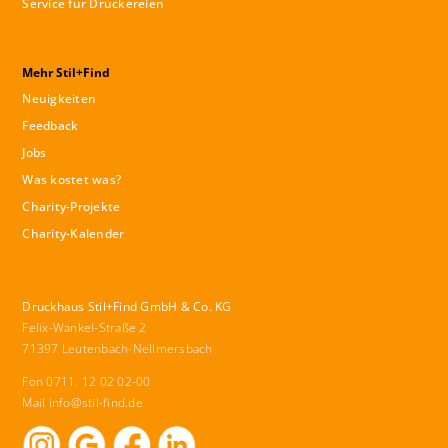
Service für Druckereien
Mehr Stil+Find
Neuigkeiten
Feedback
Jobs
Was kostet was?
Charity-Projekte
Charity-Kalender
Druckhaus Stil+Find GmbH & Co. KG
Felix-Wankel-Straße 2
71397 Leutenbach-Nellmersbach
Fon 0711. 12 02 02-00
Mail
info@stil-find.de