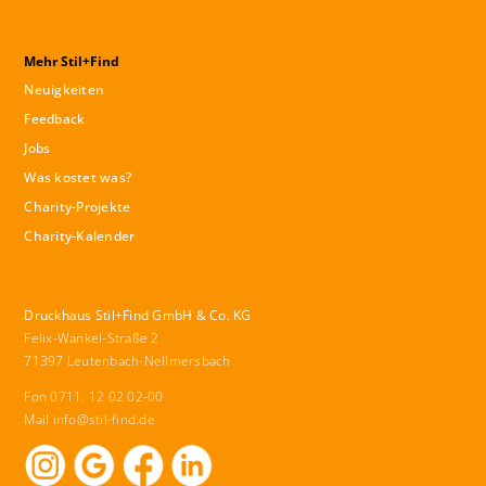
Mehr Stil+Find
Neuigkeiten
Feedback
Jobs
Was kostet was?
Charity-Projekte
Charity-Kalender
Druckhaus Stil+Find GmbH & Co. KG
Felix-Wankel-Straße 2
71397 Leutenbach-Nellmersbach
Fon 0711. 12 02 02-00
Mail
info@stil-find.de