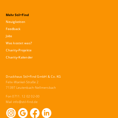
Mehr Stil+Find
Neuigkeiten
Feedback
Jobs
Was kostet was?
Charity-Projekte
Charity-Kalender
Druckhaus Stil+Find GmbH & Co. KG
Felix-Wankel-Straße 2
71397 Leutenbach-Nellmersbach
Fon 0711. 12 02 02-00
Mail
info@stil-find.de