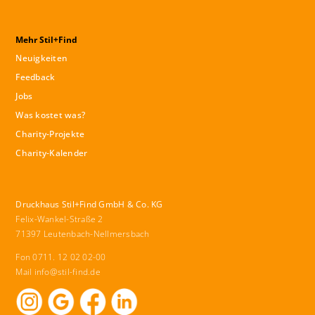
Mehr Stil+Find
Neuigkeiten
Feedback
Jobs
Was kostet was?
Charity-Projekte
Charity-Kalender
Druckhaus Stil+Find GmbH & Co. KG
Felix-Wankel-Straße 2
71397 Leutenbach-Nellmersbach
Fon 0711. 12 02 02-00
Mail
info@stil-find.de