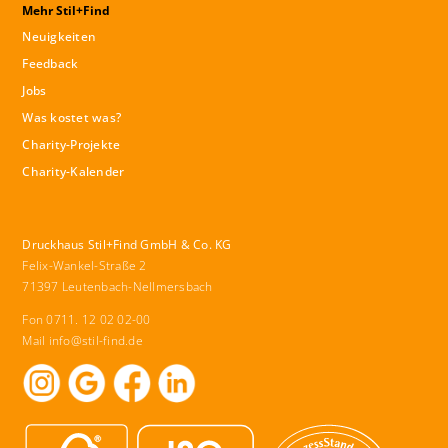
Mehr Stil+Find
Neuigkeiten
Feedback
Jobs
Was kostet was?
Charity-Projekte
Charity-Kalender
Druckhaus Stil+Find GmbH & Co. KG
Felix-Wankel-Straße 2
71397 Leutenbach-Nellmersbach
Fon 0711. 12 02 02-00
Mail
info@stil-find.de