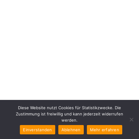
Diese Website nutzt Cookies für Statistikzwecke. Die
Zustimmung ist freiwillig und kann jederzeit widerrufen
werden.
Einverstanden
Ablehnen
Mehr erfahren