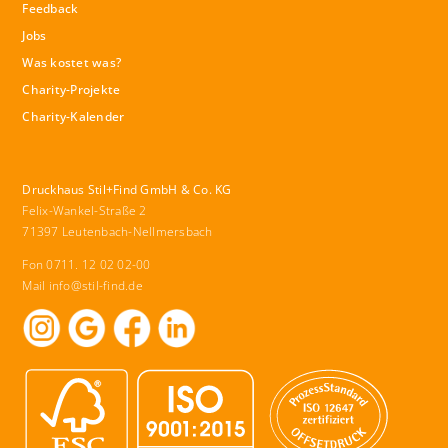
Feedback
Jobs
Was kostet was?
Charity-Projekte
Charity-Kalender
Druckhaus Stil+Find GmbH & Co. KG
Felix-Wankel-Straße 2
71397 Leutenbach-Nellmersbach
Fon 0711. 12 02 02-00
Mail
info@stil-find.de