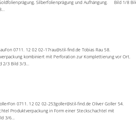
oldfolienprägung, Silberfolienprägung und Aufhängung. Bild 1/8 Bil
...
auFon 0711. 12 02 02-17rau@stil-find.de Tobias Rau 58.
verpackung kombiniert mit Perforation zur Komplettierung vor Ort.
2/3 Bild 3/3...
llerFon 0711. 12 02 02-253goller@stil-find.de Oliver Goller 54.
htel Produktverpackung in Form einer Steckschachtel mit
d 3/6...