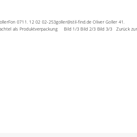
llerFon 0711. 12 02 02-253goller@stil-find.de Oliver Goller 41.
hachtel als Produktverpackung Bild 1/3 Bild 2/3 Bild 3/3 Zurück zu