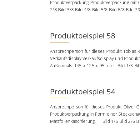
Produktverpackung Produktverpackung mit G
2/8 Bild 3/8 Bild 4/8 Bild 5/8 Bild 6/8 Bild 7/8
Produktbeispiel 58
Ansprechperson für dieses Produkt Tobias R
Verkaufsdisplay Verkaufsdisplay und Produkt
Außenmaß: 145 x 125 x 95 mm Bild 1/3 Bild 
Produktbeispiel 54
Ansprechperson für dieses Produkt Oliver Go
Produktverpackung in Form einer Steckschac
Mattfolienkaschierung. Bild 1/6 Bild 2/6 Bil