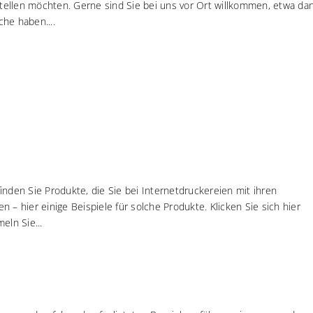
rstellen möchten. Gerne sind Sie bei uns vor Ort willkommen, etwa da
he haben....
inden Sie Produkte, die Sie bei Internetdruckereien mit ihren
 – hier einige Beispiele für solche Produkte. Klicken Sie sich hier
eln Sie...