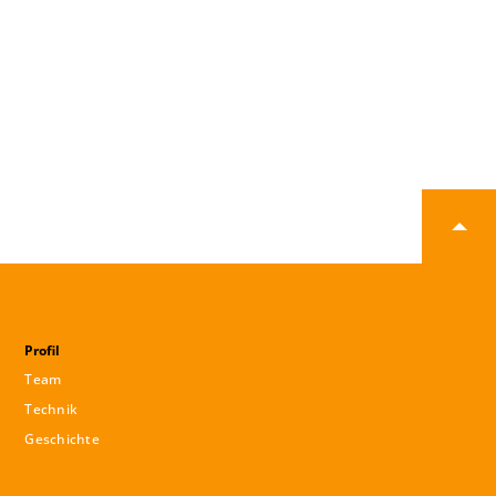
Profil
Team
Technik
Geschichte