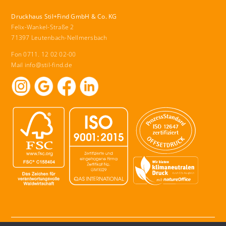
Druckhaus Stil+Find GmbH & Co. KG
Felix-Wankel-Straße 2
71397 Leutenbach-Nellmersbach
Fon 0711. 12 02 02-00
Mail
info@stil-find.de