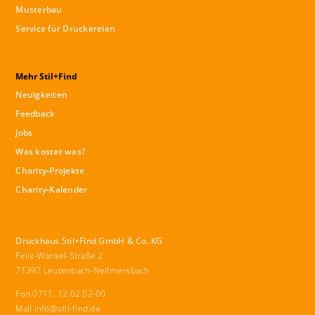
Musterbau
Service für Druckereien
Mehr Stil+Find
Neuigkeiten
Feedback
Jobs
Was kostet was?
Charity-Projekte
Charity-Kalender
Druckhaus Stil+Find GmbH & Co. KG
Felix-Wankel-Straße 2
71397 Leutenbach-Nellmersbach
Fon 0711. 12 02 02-00
Mail
info@stil-find.de