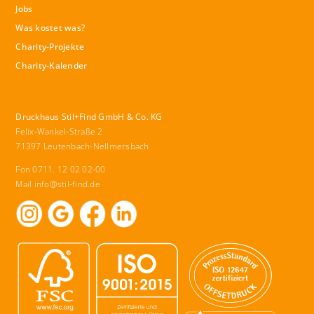
Jobs
Was kostet was?
Charity-Projekte
Charity-Kalender
Druckhaus Stil+Find GmbH & Co. KG
Felix-Wankel-Straße 2
71397 Leutenbach-Nellmersbach
Fon 0711. 12 02 02-00
Mail
info@stil-find.de