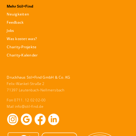
Mehr Stil+Find
Neuigkeiten
Feedback
Jobs
Was kostet was?
Charity-Projekte
Charity-Kalender
Druckhaus Stil+Find GmbH & Co. KG
Felix-Wankel-Straße 2
71397 Leutenbach-Nellmersbach
Fon 0711. 12 02 02-00
Mail
info@stil-find.de